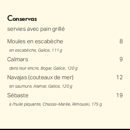
Conservas
servies avec pain grillé
Moules en escabèche
8
en escabèche, Galice, 111 g
Calmars
9
dans leur encre, Bogar, Galice, 120 g
Navajas (couteaux de mer)
12
en saumure, Alamar, Galice, 120 g
Sébaste
19
à l'huile piquante, Chasse-Marée, Rimouski, 175 g