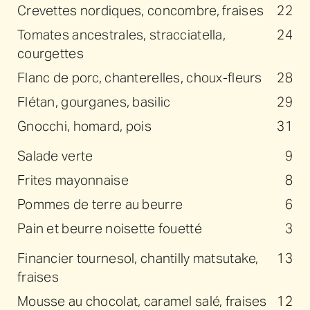
Crevettes nordiques, concombre, fraises
22
Tomates ancestrales, stracciatella,
24
courgettes
Flanc de porc, chanterelles, choux-fleurs
28
Flétan, gourganes, basilic
29
Gnocchi, homard, pois
31
Salade verte
9
Frites mayonnaise
8
Pommes de terre au beurre
6
Pain et beurre noisette fouetté
3
Financier tournesol, chantilly matsutake,
13
fraises
Mousse au chocolat, caramel salé, fraises
12